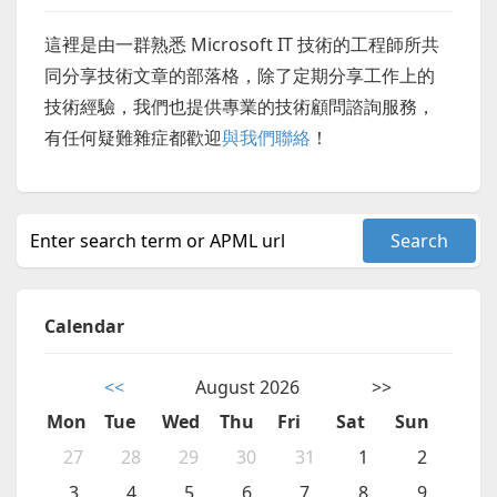
這裡是由一群熟悉 Microsoft IT 技術的工程師所共
同分享技術文章的部落格，除了定期分享工作上的
技術經驗，我們也提供專業的技術顧問諮詢服務，
有任何疑難雜症都歡迎
與我們聯絡
！
Calendar
<<
August 2026
>>
Mon
Tue
Wed
Thu
Fri
Sat
Sun
27
28
29
30
31
1
2
3
4
5
6
7
8
9