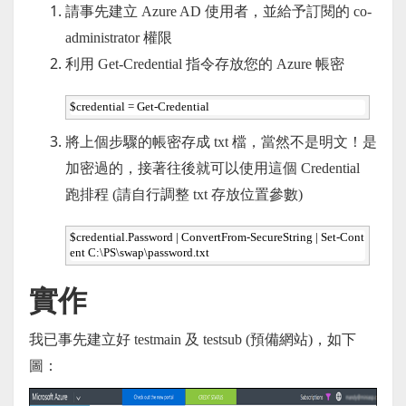
請事先建立 Azure AD 使用者，並給予訂閱的 co-
administrator 權限
利用 Get-Credential 指令存放您的 Azure 帳密
$credential = Get-Credential
將上個步驟的帳密存成 txt 檔，當然不是明文！是
加密過的，接著往後就可以使用這個 Credential
跑排程 (請自行調整 txt 存放位置參數)
$credential.Password | ConvertFrom-SecureString | Set-Cont
ent C:\PS\swap\password.txt
實作
我已事先建立好 testmain 及 testsub (預備網站)，如下
圖：