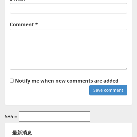
Comment *
Notify me when new comments are added
5+5 =
最新消息