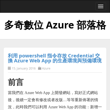
Togg
navi
多奇數位 Azure 部落格
利用 powershell 指令存放 Credential 交
換 Azure Web App 的生產環境與預備環境
15. January 2016
Azure
前言
當我們在 Azure Web App 上開發網站，寫好正式網站
後，後續一定會有修改或者改版…等等重新佈署的情
況，此時我們可以利用 Azure Web App 的功能：新增一