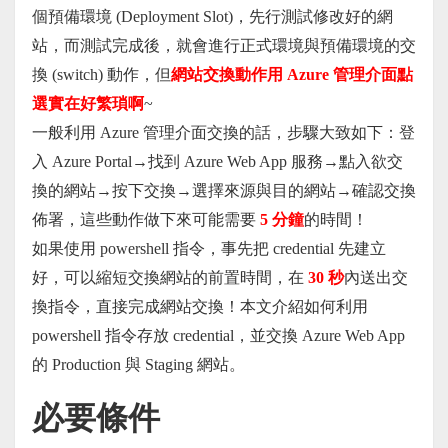
個預備環境 (Deployment Slot)，先行測試修改好的網
站，而測試完成後，就會進行正式環境與預備環境的交
換 (switch) 動作，但
網站交換動作用 Azure 管理介面點
選實在好繁瑣啊
~
一般利用 Azure 管理介面交換的話，步驟大致如下：登
入 Azure Portal→找到 Azure Web App 服務→點入欲交
換的網站→按下交換→選擇來源與目的網站→確認交換
佈署，這些動作做下來可能需要
5 分鐘
的時間！
如果使用 powershell 指令，事先把 credential 先建立
好，可以縮短交換網站的前置時間，在
30 秒
內送出交
換指令，直接完成網站交換！本文介紹如何利用
powershell 指令存放 credential，並交換 Azure Web App
的 Production 與 Staging 網站。
必要條件