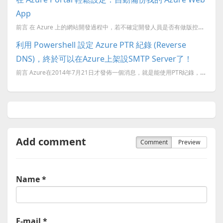
App
前言 在 Azure 上的網站開發過程中，若不確定開發人員是否有做版控，或是幫客戶代管網站放在 Azure Web App，可以設定自動備份功能，自動備份功能在 Standard 定價層才有，而舊 P...
利用 Powershell 設定 Azure PTR 紀錄 (Reverse
DNS)，終於可以在Azure上架設SMTP Server了！
前言 Azure在2014年7月21日才發佈一個消息，就是能使用PTR紀錄，而PTR紀錄(又稱Reverse DNS)會應用在哪裡呢？通常會應用在Azure VM架對外的SMTP服務，而PTR紀錄重要
Add comment
Comment
Preview
Name *
E-mail *