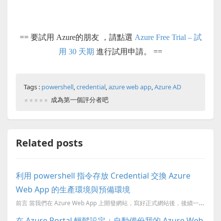
== 要試用 Azure的朋友 ，請點選
Azure Free Trial – 試
用 30 天期
進行試用申請。 ==
Tags :
powershell
,
credential
,
azure web app
,
Azure AD
成為第一個評分者吧
Related posts
利用 powershell 指令存放 Credential 交換 Azure
Web App 的生產環境與預備環境
前言 當我們在 Azure Web App 上開發網站，寫好正式網站後，後續一定會有修改或者改版…等等重新佈署的情況，此時我們可以利用 Azure Web App 的功能：新增一個預備環境 (Depl...
在 Azure Portal 輕鬆設定：自動備份我的 Azure Web