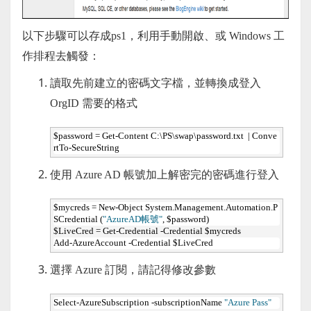
以下步驟可以存成ps1，利用手動開啟、或 Windows 工
作排程去觸發：
讀取先前建立的密碼文字檔，並轉換成登入
OrgID 需要的格式
$password = Get-Content C:\PS\swap\password.txt  | Conve
rtTo-SecureString
使用 Azure AD 帳號加上解密完的密碼進行登入
$mycreds = New-Object System.Management.Automation.P
SCredential (
"AzureAD帳號"
, $password)
$LiveCred = Get-Credential -Credential $mycreds
Add-AzureAccount -Credential $LiveCred
選擇 Azure 訂閱，請記得修改參數
Select-AzureSubscription -subscriptionName 
"Azure Pass"