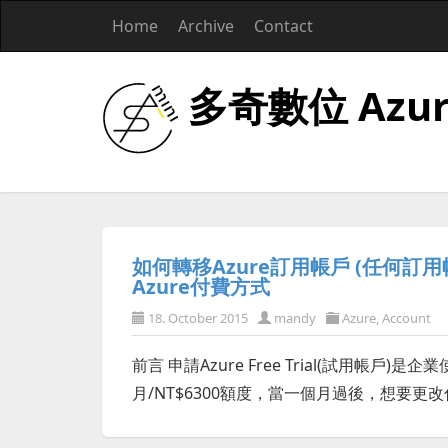
Home
Archive
Contact
多奇數位 Azu
如何轉移Azure訂用帳戶 (任何訂用帳
Azure付費方式
18. October 2015
mandy
Azure
,
Account
前言 申請Azure Free Trial(試用帳戶
月/NT$6300額度，當一個月過後，想要更改付