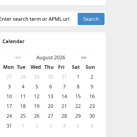
Calendar
<<
August 2026
>>
Mon
Tue
Wed
Thu
Fri
Sat
Sun
27
28
29
30
31
1
2
3
4
5
6
7
8
9
10
11
12
13
14
15
16
17
18
19
20
21
22
23
24
25
26
27
28
29
30
31
1
2
3
4
5
6