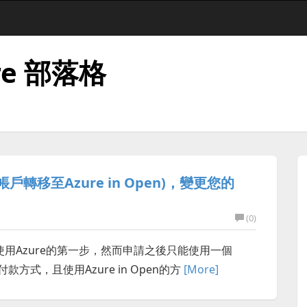
re 部落格
戶轉移至Azure in Open)，變更您的
(0)
)是企業使用Azure的第一步，然而申請之後只能使用一個
款方式，且使用Azure in Open的方
[More]