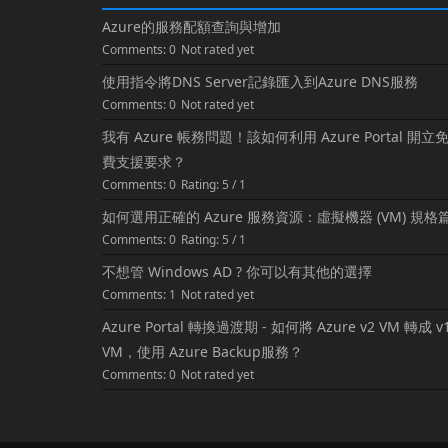
Azure的服務配額查詢與增加
Comments: 0
Not rated yet
使用指令將DNS Server記錄匯入到Azure DNS服務
Comments: 0
Not rated yet
我有 Azure 帳務問題！該如何利用 Azure Portal 開立
費支援要求？
Comments: 0
Rating: 5 / 1
如何選用正確的 Azure 服務資源：虛擬機器 (VM) 規格
Comments: 0
Rating: 5 / 1
不想管 Windows AD ? 你可以有其他的選擇
Comments: 1
Not rated yet
Azure Portal 轉換過渡期 - 如何將 Azure v2 VM 轉成 v
VM，使用 Azure Backup服務？
Comments: 0
Not rated yet