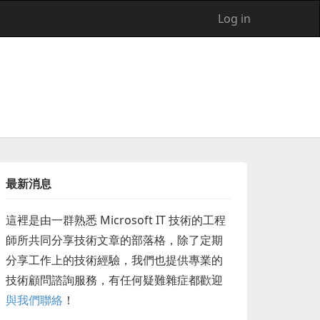
Log in
最新消息
這裡是由一群熟悉 Microsoft IT 技術的工程
師所共同分享技術文章的部落格，除了定期
分享工作上的技術經驗，我們也提供專業的
技術顧問諮詢服務，有任何疑難雜症都歡迎
與我們聯絡
！