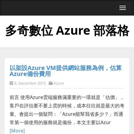
Togg
navi
多奇數位 Azure 部落格
以架設Azure VM提供網站服務為例，估算
Azure備份費用
8. December 2015
Azure
前言 使用Azure雲端服務滿重要的一環就是「估價」，
客戶在評估要不要上雲的時候，成本往往就是最大的考
量。會提出一個疑問：「Azure能幫我省多少？」而通
常第一個使用的服務就是備份，本文主要以Azur
[More]