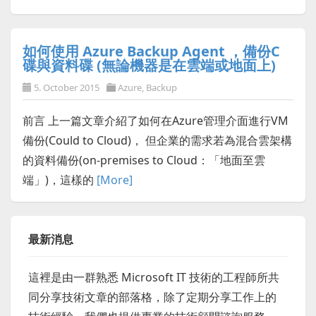
如何使用 Azure Backup Agent ，備份C
碟與資料碟 (無論機器是在雲端或地面上)
5. October 2015
Azure
,
Backup
前言 上一篇文章介紹了如何在Azure管理介面進行VM
備份(Could to Cloud)， 但企業的需求若為混合雲架構
的資料備份(on-premises to Cloud：「地面至雲
端」)，這樣的
[More]
最新消息
這裡是由一群熟悉 Microsoft IT 技術的工程師所共
同分享技術文章的部落格，除了定期分享工作上的