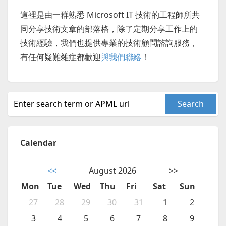
這裡是由一群熟悉 Microsoft IT 技術的工程師所共
同分享技術文章的部落格，除了定期分享工作上的
技術經驗，我們也提供專業的技術顧問諮詢服務，
有任何疑難雜症都歡迎
與我們聯絡
！
Calendar
<<
August 2026
>>
Mon
Tue
Wed
Thu
Fri
Sat
Sun
27
28
29
30
31
1
2
3
4
5
6
7
8
9