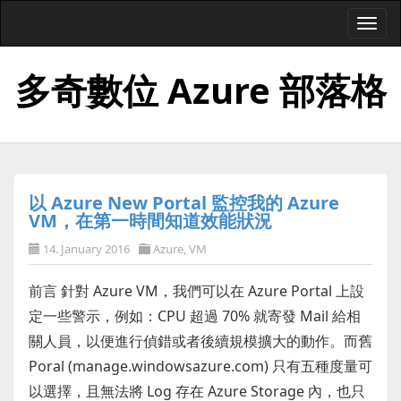
Togg
navi
多奇數位 Azure 部落格
以 Azure New Portal 監控我的 Azure
VM，在第一時間知道效能狀況
14. January 2016
Azure
,
VM
前言 針對 Azure VM，我們可以在 Azure Portal 上設
定一些警示，例如：CPU 超過 70% 就寄發 Mail 給相
關人員，以便進行偵錯或者後續規模擴大的動作。而舊
Poral (manage.windowsazure.com) 只有五種度量可
以選擇，且無法將 Log 存在 Azure Storage 內，也只