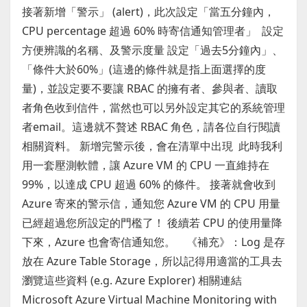
接著新增「警示」 (alert)，此次設定「當五分鐘內，
CPU percentage 超過 60% 時寄信通知管理者」 設定
方便辨識的名稱、及警示度量 設定「過去5分鐘內」、
「條件大於60%」(這邊的條件就是指上面選擇的度
量)，並設定要不要讓 RBAC 的擁有者、參與者、讀取
者角色收到信件，當然也可以另外設定其它的系統管理
者email。這邊就不贅述 RBAC 角色，請各位自行閱讀
相關資料。 新增完警示後，會在清單中出現 此時我利
用一套壓測軟體，讓 Azure VM 的 CPU 一直維持在
99%，以達成 CPU 超過 60% 的條件。 接著就會收到
Azure 寄來的警示信，通知您 Azure VM 的 CPU 用量
已經超過您所設定的門檻了！ 後續若 CPU 的使用量降
下來，Azure 也會寄信通知您。 《補充》：Log 是存
放在 Azure Table Storage，所以記得用適當的工具去
瀏覽這些資料 (e.g. Azure Explorer) 相關連結
Microsoft Azure Virtual Machine Monitoring with