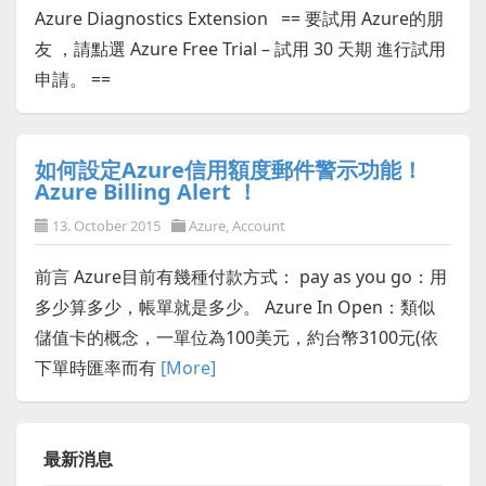
Azure Diagnostics Extension == 要試用 Azure的朋
友 ，請點選 Azure Free Trial – 試用 30 天期 進行試用
申請。 ==
如何設定Azure信用額度郵件警示功能！
Azure Billing Alert ！
13. October 2015
Azure
,
Account
前言 Azure目前有幾種付款方式： pay as you go：用
多少算多少，帳單就是多少。 Azure In Open：類似
儲值卡的概念，一單位為100美元，約台幣3100元(依
下單時匯率而有
[More]
最新消息