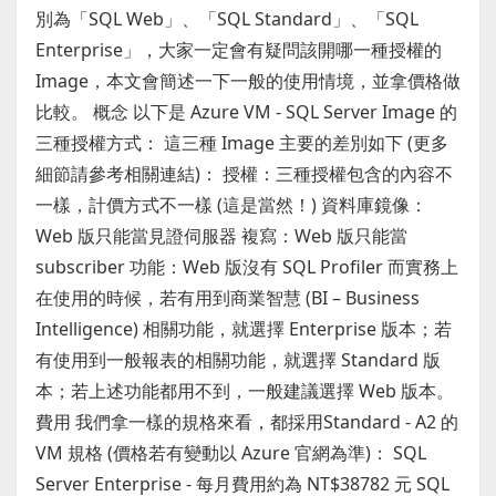
別為「SQL Web」、「SQL Standard」、「SQL
Enterprise」，大家一定會有疑問該開哪一種授權的
Image，本文會簡述一下一般的使用情境，並拿價格做
比較。 概念 以下是 Azure VM - SQL Server Image 的
三種授權方式： 這三種 Image 主要的差別如下 (更多
細節請參考相關連結)： 授權：三種授權包含的內容不
一樣，計價方式不一樣 (這是當然！) 資料庫鏡像：
Web 版只能當見證伺服器 複寫：Web 版只能當
subscriber 功能：Web 版沒有 SQL Profiler 而實務上
在使用的時候，若有用到商業智慧 (BI – Business
Intelligence) 相關功能，就選擇 Enterprise 版本；若
有使用到一般報表的相關功能，就選擇 Standard 版
本；若上述功能都用不到，一般建議選擇 Web 版本。
費用 我們拿一樣的規格來看，都採用Standard - A2 的
VM 規格 (價格若有變動以 Azure 官網為準)： SQL
Server Enterprise - 每月費用約為 NT$38782 元 SQL