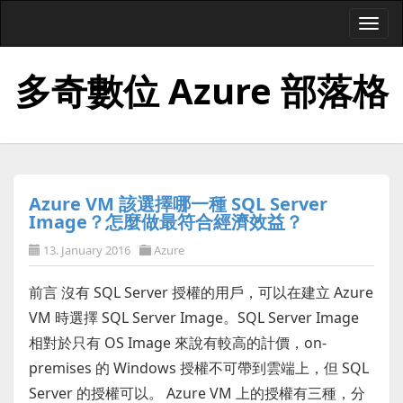
Togg
navi
多奇數位 Azure 部落格
Azure VM 該選擇哪一種 SQL Server
Image？怎麼做最符合經濟效益？
13. January 2016
Azure
前言 沒有 SQL Server 授權的用戶，可以在建立 Azure
VM 時選擇 SQL Server Image。SQL Server Image
相對於只有 OS Image 來說有較高的計價，on-
premises 的 Windows 授權不可帶到雲端上，但 SQL
Server 的授權可以。 Azure VM 上的授權有三種，分