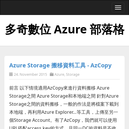
Togg
navi
多奇數位 Azure 部落格
Azure Storage 搬移資料工具 - AzCopy
24. November 2015
Azure
,
Storage
前言 以下情境適用AzCopy來進行資料搬移 Azure
Storage之間 Azure Storage和本地端之間 針對Azure
Storage之間的資料搬移，一般的作法是將檔案下載到
本地端，再利用Azure Explorer…等工具，上傳至另一
個Storage Account。有了AzCopy，我們就可以使用
URL搭配access key的方式，且同一DC的資料是不收