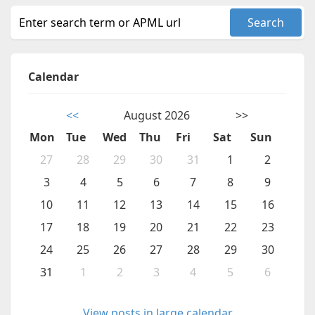
Calendar
<<
August 2026
>>
Mon
Tue
Wed
Thu
Fri
Sat
Sun
27
28
29
30
31
1
2
3
4
5
6
7
8
9
10
11
12
13
14
15
16
17
18
19
20
21
22
23
24
25
26
27
28
29
30
31
1
2
3
4
5
6
View posts in large calendar