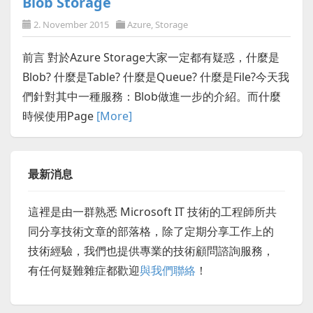
Blob Storage
2. November 2015
Azure
,
Storage
前言 對於Azure Storage大家一定都有疑惑，什麼是
Blob? 什麼是Table? 什麼是Queue? 什麼是File?今天我
們針對其中一種服務：Blob做進一步的介紹。而什麼
時候使用Page
[More]
最新消息
這裡是由一群熟悉 Microsoft IT 技術的工程師所共
同分享技術文章的部落格，除了定期分享工作上的
技術經驗，我們也提供專業的技術顧問諮詢服務，
有任何疑難雜症都歡迎
與我們聯絡
！